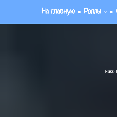
На главную
Роллы
накоп