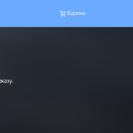
Корзина
аказу.